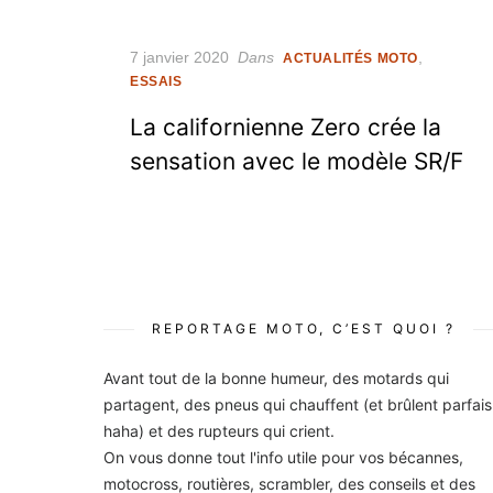
Posted
7 janvier 2020
Dans
,
ACTUALITÉS MOTO
on
ESSAIS
La californienne Zero crée la
sensation avec le modèle SR/F
REPORTAGE MOTO, C’EST QUOI ?
Avant tout de la bonne humeur, des motards qui
partagent, des pneus qui chauffent (et brûlent parfais
haha) et des rupteurs qui crient.
On vous donne tout l'info utile pour vos bécannes,
motocross, routières, scrambler, des conseils et des