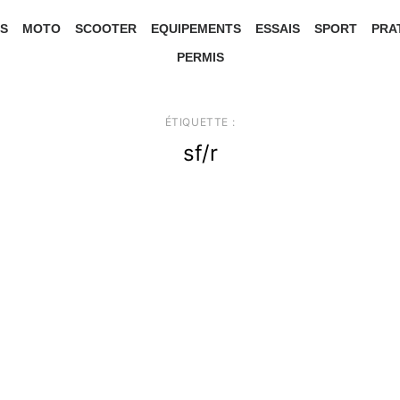
S
MOTO
SCOOTER
EQUIPEMENTS
ESSAIS
SPORT
PRA
PERMIS
ÉTIQUETTE :
sf/r