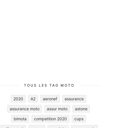
TOUS LES TAG MOTO
2020
A2
aeronef
assurance
assurance moto
assur moto
astone
bimota
competition 2020
cups