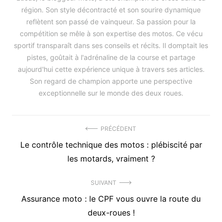
région. Son style décontracté et son sourire dynamique
reflètent son passé de vainqueur. Sa passion pour la
compétition se mêle à son expertise des motos. Ce vécu
sportif transparaît dans ses conseils et récits. Il domptait les
pistes, goûtait à l'adrénaline de la course et partage
aujourd'hui cette expérience unique à travers ses articles.
Son regard de champion apporte une perspective
exceptionnelle sur le monde des deux roues.
Navigation
PRÉCÉDENT
Précédent
Le contrôle technique des motos : plébiscité par
de
article
les motards, vraiment ?
l’article
:
SUIVANT
Article
Assurance moto : le CPF vous ouvre la route du
suivant
deux-roues !