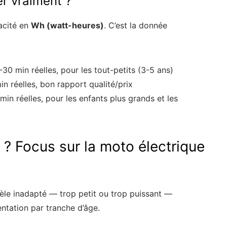
er vraiment ?
acité en
Wh (watt-heures)
. C’est la donnée
0 min réelles, pour les tout-petits (3-5 ans)
n réelles, bon rapport qualité/prix
n réelles, pour les enfants plus grands et les
? Focus sur la moto électrique
odèle inadapté — trop petit ou trop puissant —
entation par tranche d’âge.