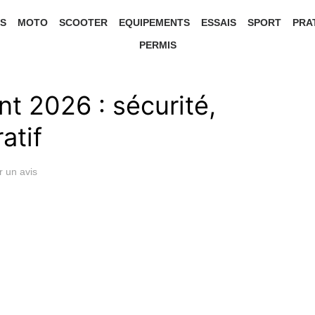
S
MOTO
SCOOTER
EQUIPEMENTS
ESSAIS
SPORT
PRA
PERMIS
nt 2026 : sécurité,
atif
r un avis