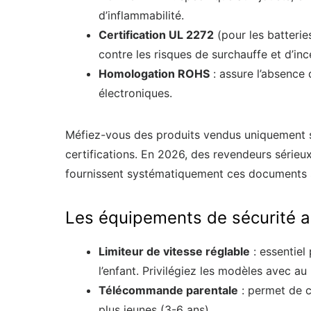
d’inflammabilité.
Certification UL 2272
(pour les batteries
contre les risques de surchauffe et d’inc
Homologation ROHS
: assure l’absence
électroniques.
Méfiez-vous des produits vendus uniquement s
certifications. En 2026, des revendeurs série
fournissent systématiquement ces documents
Les équipements de sécurité ac
Limiteur de vitesse réglable
: essentiel
l’enfant. Privilégiez les modèles avec au
Télécommande parentale
: permet de c
plus jeunes (3-6 ans).