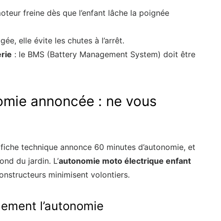
moteur freine dès que l’enfant lâche la poignée
ée, elle évite les chutes à l’arrêt.
erie
: le BMS (Battery Management System) doit être
omie annoncée : ne vous
 fiche technique annonce 60 minutes d’autonomie, et
nd du jardin. L’
autonomie moto électrique enfant
nstructeurs minimisent volontiers.
llement l’autonomie