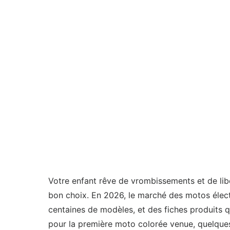
Votre enfant rêve de vrombissements et de libe
bon choix. En 2026, le marché des motos élect
centaines de modèles, et des fiches produits 
pour la première moto colorée venue, quelques