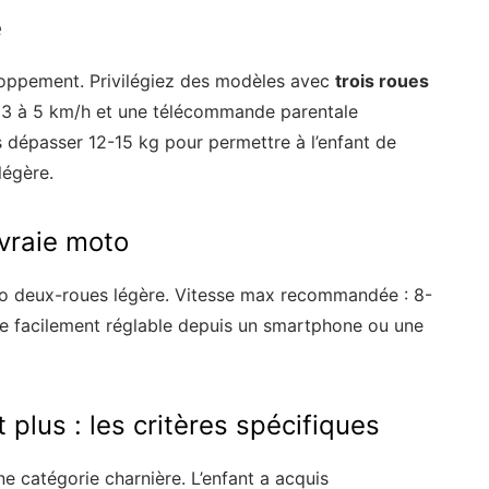
é
eloppement. Privilégiez des modèles avec
trois roues
e 3 à 5 km/h et une télécommande parentale
s dépasser 12-15 kg pour permettre à l’enfant de
légère.
 vraie moto
to deux-roues légère. Vitesse max recommandée : 8-
re facilement réglable depuis un smartphone ou une
 plus : les critères spécifiques
e catégorie charnière. L’enfant a acquis