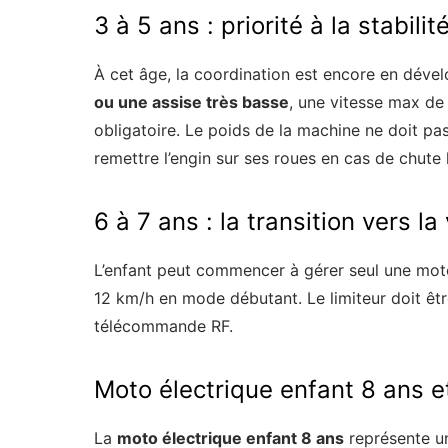
3 à 5 ans : priorité à la stabilit
À cet âge, la coordination est encore en dév
ou une assise très basse
, une vitesse max d
obligatoire. Le poids de la machine ne doit pa
remettre l’engin sur ses roues en cas de chute 
6 à 7 ans : la transition vers la
L’enfant peut commencer à gérer seul une mo
12 km/h en mode débutant. Le limiteur doit êt
télécommande RF.
Moto électrique enfant 8 ans et
La
moto électrique enfant 8 ans
représente un