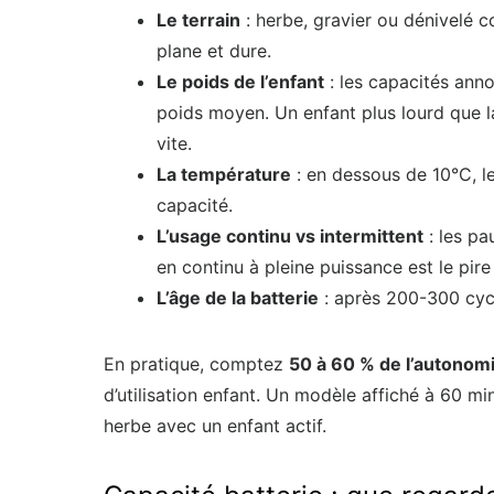
Le terrain
: herbe, gravier ou dénivelé 
plane et dure.
Le poids de l’enfant
: les capacités ann
poids moyen. Un enfant plus lourd que l
vite.
La température
: en dessous de 10°C, le
capacité.
L’usage continu vs intermittent
: les pa
en continu à pleine puissance est le pire
L’âge de la batterie
: après 200-300 cycl
En pratique, comptez
50 à 60 % de l’autonom
d’utilisation enfant. Un modèle affiché à 60 m
herbe avec un enfant actif.