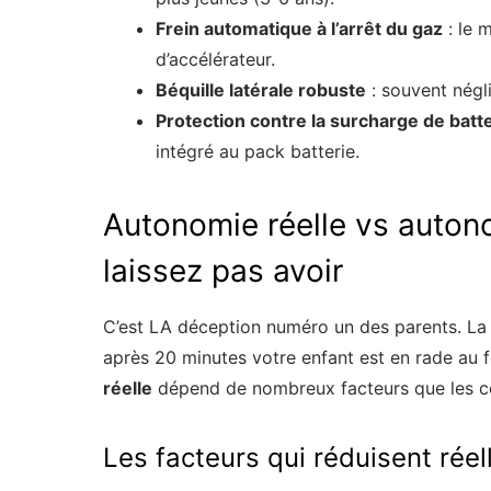
Frein automatique à l’arrêt du gaz
: le 
d’accélérateur.
Béquille latérale robuste
: souvent néglig
Protection contre la surcharge de batt
intégré au pack batterie.
Autonomie réelle vs auton
laissez pas avoir
C’est LA déception numéro un des parents. La
après 20 minutes votre enfant est en rade au fo
réelle
dépend de nombreux facteurs que les co
Les facteurs qui réduisent rée