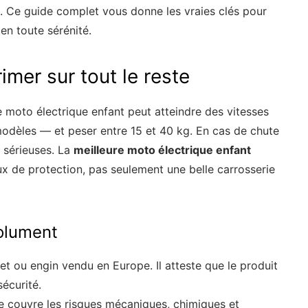
. Ce guide complet vous donne les vraies clés pour
en toute sérénité.
imer sur tout le reste
e moto électrique enfant peut atteindre des vitesses
modèles — et peser entre 15 et 40 kg. En cas de chute
 sérieuses. La
meilleure moto électrique enfant
ux de protection, pas seulement une belle carrosserie
solument
uet ou engin vendu en Europe. Il atteste que le produit
écurité.
lle couvre les risques mécaniques, chimiques et