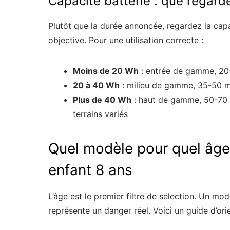
Capacité batterie : que regard
Plutôt que la durée annoncée, regardez la cap
objective. Pour une utilisation correcte :
Moins de 20 Wh
: entrée de gamme, 20-3
20 à 40 Wh
: milieu de gamme, 35-50 mi
Plus de 40 Wh
: haut de gamme, 50-70 mi
terrains variés
Quel modèle pour quel âge 
enfant 8 ans
L’âge est le premier filtre de sélection. Un m
représente un danger réel. Voici un guide d’ori