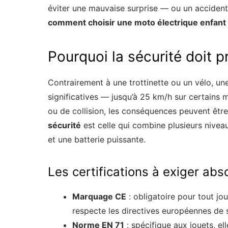
éviter une mauvaise surprise — ou un accident
comment choisir une moto électrique enfant
Pourquoi la sécurité doit pr
Contrairement à une trottinette ou un vélo, un
significatives — jusqu’à 25 km/h sur certains 
ou de collision, les conséquences peuvent être
sécurité
est celle qui combine plusieurs nivea
et une batterie puissante.
Les certifications à exiger ab
Marquage CE
: obligatoire pour tout jo
respecte les directives européennes de s
Norme EN 71
: spécifique aux jouets, e